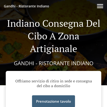
Gandhi - Ristorante Indiano
Indiano Consegna Del
Cibo A Zona
Artigianale
GANDHI - RISTORANTE INDIANO
Offriamo servizio di ritiro in sede e consegna
del cibo a domicilio
Prenotazione tavolo