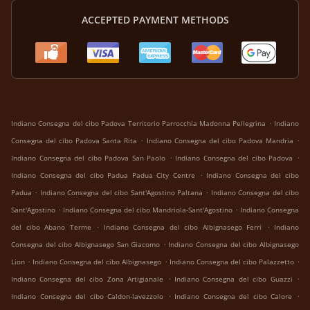
ACCEPTED PAYMENT METHODS
.
Indiano Consegna del cibo Padova Territorio Parrocchia Madonna Pellegrina
Indiano
.
.
Consegna del cibo Padova Santa Rita
Indiano Consegna del cibo Padova Mandria
.
.
Indiano Consegna del cibo Padova San Paolo
Indiano Consegna del cibo Padova
.
Indiano Consegna del cibo Padua Padua City Centre
Indiano Consegna del cibo
.
.
Padua
Indiano Consegna del cibo Sant'Agostino Paltana
Indiano Consegna del cibo
.
.
Sant'Agostino
Indiano Consegna del cibo Mandriola-Sant'Agostino
Indiano Consegna
.
.
del cibo Abano Terme
Indiano Consegna del cibo Albignasego Ferri
Indiano
.
Consegna del cibo Albignasego San Giacomo
Indiano Consegna del cibo Albignasego
.
.
.
Lion
Indiano Consegna del cibo Albignasego
Indiano Consegna del cibo Palazzetto
.
.
Indiano Consegna del cibo Zona Artigianale
Indiano Consegna del cibo Guazzi
.
.
Indiano Consegna del cibo Caldon-lavezzolo
Indiano Consegna del cibo Calore