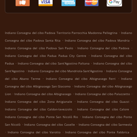
.
Indiano Consegna del cibo Padova Territorio Parrocchia Madonna Pellegrina
Indiano
.
.
Consegna del cibo Padova Santa Rita
Indiano Consegna del cibo Padova Mandria
.
.
Indiano Consegna del cibo Padova San Paolo
Indiano Consegna del cibo Padova
.
Indiano Consegna del cibo Padua Padua City Centre
Indiano Consegna del cibo
.
.
Padua
Indiano Consegna del cibo Sant'Agostino Paltana
Indiano Consegna del cibo
.
.
Sant'Agostino
Indiano Consegna del cibo Mandriola-Sant'Agostino
Indiano Consegna
.
.
del cibo Abano Terme
Indiano Consegna del cibo Albignasego Ferri
Indiano
.
Consegna del cibo Albignasego San Giacomo
Indiano Consegna del cibo Albignasego
.
.
.
Lion
Indiano Consegna del cibo Albignasego
Indiano Consegna del cibo Palazzetto
.
.
Indiano Consegna del cibo Zona Artigianale
Indiano Consegna del cibo Guazzi
.
.
Indiano Consegna del cibo Caldon-lavezzolo
Indiano Consegna del cibo Calore
.
Indiano Consegna del cibo Ponte San Nicolò Rio
Indiano Consegna del cibo Ponte
.
.
San Nicolò
Indiano Consegna del cibo Caselle
Indiano Consegna del cibo Sarmeola
.
.
.
Indiano Consegna del cibo Varotto
Indiano Consegna del cibo Ponte Fabbrica