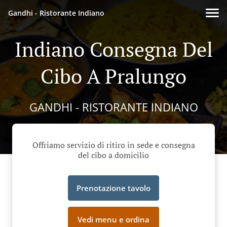
Gandhi - Ristorante Indiano
Indiano Consegna Del
Cibo A Pralungo
GANDHI - RISTORANTE INDIANO
Offriamo servizio di ritiro in sede e consegna
del cibo a domicilio
Prenotazione tavolo
Vedi menu e ordina