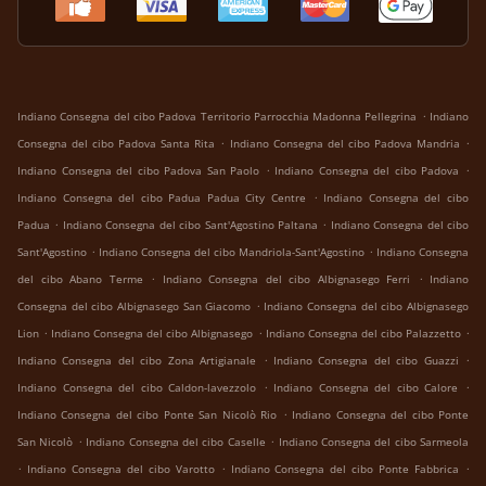
.
Indiano Consegna del cibo Padova Territorio Parrocchia Madonna Pellegrina
Indiano
.
.
Consegna del cibo Padova Santa Rita
Indiano Consegna del cibo Padova Mandria
.
.
Indiano Consegna del cibo Padova San Paolo
Indiano Consegna del cibo Padova
.
Indiano Consegna del cibo Padua Padua City Centre
Indiano Consegna del cibo
.
.
Padua
Indiano Consegna del cibo Sant'Agostino Paltana
Indiano Consegna del cibo
.
.
Sant'Agostino
Indiano Consegna del cibo Mandriola-Sant'Agostino
Indiano Consegna
.
.
del cibo Abano Terme
Indiano Consegna del cibo Albignasego Ferri
Indiano
.
Consegna del cibo Albignasego San Giacomo
Indiano Consegna del cibo Albignasego
.
.
.
Lion
Indiano Consegna del cibo Albignasego
Indiano Consegna del cibo Palazzetto
.
.
Indiano Consegna del cibo Zona Artigianale
Indiano Consegna del cibo Guazzi
.
.
Indiano Consegna del cibo Caldon-lavezzolo
Indiano Consegna del cibo Calore
.
Indiano Consegna del cibo Ponte San Nicolò Rio
Indiano Consegna del cibo Ponte
.
.
San Nicolò
Indiano Consegna del cibo Caselle
Indiano Consegna del cibo Sarmeola
.
.
.
Indiano Consegna del cibo Varotto
Indiano Consegna del cibo Ponte Fabbrica