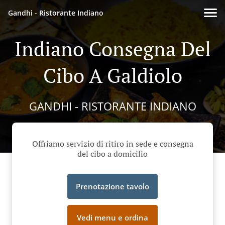
Gandhi - Ristorante Indiano
Indiano Consegna Del
Cibo A Galdiolo
GANDHI - RISTORANTE INDIANO
Offriamo servizio di ritiro in sede e consegna
del cibo a domicilio
Prenotazione tavolo
Vedi menu e ordina