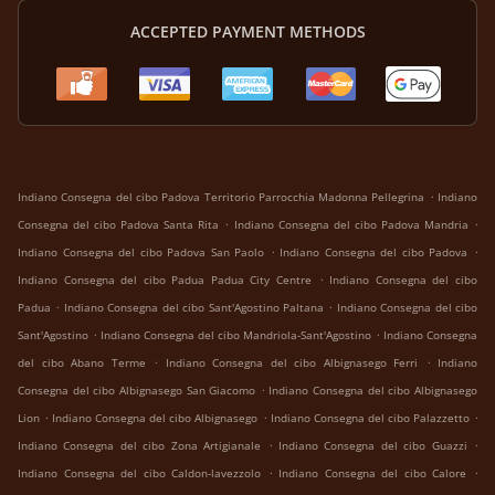
ACCEPTED PAYMENT METHODS
.
Indiano Consegna del cibo Padova Territorio Parrocchia Madonna Pellegrina
Indiano
.
.
Consegna del cibo Padova Santa Rita
Indiano Consegna del cibo Padova Mandria
.
.
Indiano Consegna del cibo Padova San Paolo
Indiano Consegna del cibo Padova
.
Indiano Consegna del cibo Padua Padua City Centre
Indiano Consegna del cibo
.
.
Padua
Indiano Consegna del cibo Sant'Agostino Paltana
Indiano Consegna del cibo
.
.
Sant'Agostino
Indiano Consegna del cibo Mandriola-Sant'Agostino
Indiano Consegna
.
.
del cibo Abano Terme
Indiano Consegna del cibo Albignasego Ferri
Indiano
.
Consegna del cibo Albignasego San Giacomo
Indiano Consegna del cibo Albignasego
.
.
.
Lion
Indiano Consegna del cibo Albignasego
Indiano Consegna del cibo Palazzetto
.
.
Indiano Consegna del cibo Zona Artigianale
Indiano Consegna del cibo Guazzi
.
.
Indiano Consegna del cibo Caldon-lavezzolo
Indiano Consegna del cibo Calore