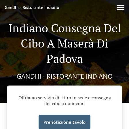
Gandhi - Ristorante Indiano
Indiano Consegna Del
Cibo A Maserà Di
Padova
GANDHI - RISTORANTE INDIANO
Offriamo servizio di ritiro in sede e consegna
del cibo a domicilio
Prenotazione tavolo