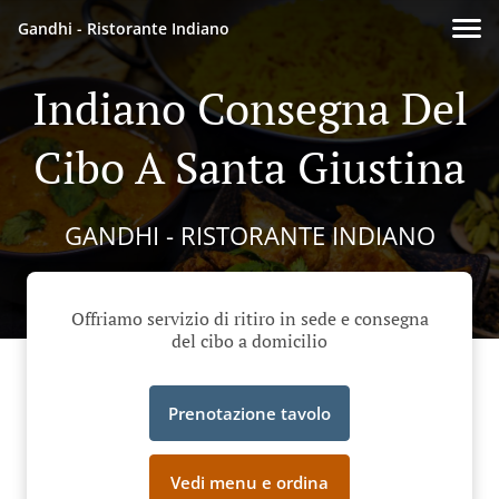
Gandhi - Ristorante Indiano
Indiano Consegna Del
Cibo A Santa Giustina
GANDHI - RISTORANTE INDIANO
Offriamo servizio di ritiro in sede e consegna
del cibo a domicilio
Prenotazione tavolo
Vedi menu e ordina