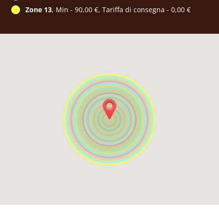
Zone 13
, Min - 90,00 €, Tariffa di consegna - 0,00 €