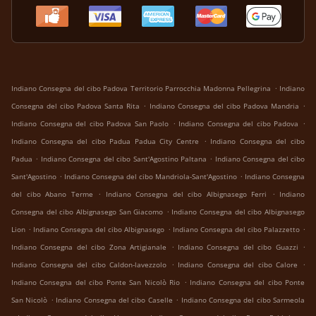
.
Indiano Consegna del cibo Padova Territorio Parrocchia Madonna Pellegrina
Indiano
.
.
Consegna del cibo Padova Santa Rita
Indiano Consegna del cibo Padova Mandria
.
.
Indiano Consegna del cibo Padova San Paolo
Indiano Consegna del cibo Padova
.
Indiano Consegna del cibo Padua Padua City Centre
Indiano Consegna del cibo
.
.
Padua
Indiano Consegna del cibo Sant'Agostino Paltana
Indiano Consegna del cibo
.
.
Sant'Agostino
Indiano Consegna del cibo Mandriola-Sant'Agostino
Indiano Consegna
.
.
del cibo Abano Terme
Indiano Consegna del cibo Albignasego Ferri
Indiano
.
Consegna del cibo Albignasego San Giacomo
Indiano Consegna del cibo Albignasego
.
.
.
Lion
Indiano Consegna del cibo Albignasego
Indiano Consegna del cibo Palazzetto
.
.
Indiano Consegna del cibo Zona Artigianale
Indiano Consegna del cibo Guazzi
.
.
Indiano Consegna del cibo Caldon-lavezzolo
Indiano Consegna del cibo Calore
.
Indiano Consegna del cibo Ponte San Nicolò Rio
Indiano Consegna del cibo Ponte
.
.
San Nicolò
Indiano Consegna del cibo Caselle
Indiano Consegna del cibo Sarmeola
.
.
.