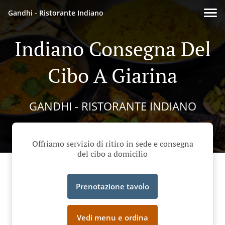
Gandhi - Ristorante Indiano
Indiano Consegna Del
Cibo A Giarina
GANDHI - RISTORANTE INDIANO
Offriamo servizio di ritiro in sede e consegna
del cibo a domicilio
Prenotazione tavolo
Vedi menu e ordina