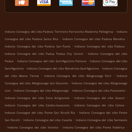
.
Indiano Consegna del cibo Padova Territorio Parrocchia Madonna Pellegrina
Indiano
.
.
Consegna del cibo Padova Santa Rita
Indiano Consegna del cibo Padova Mandria
.
.
Indiano Consegna del cibo Padova San Paolo
Indiano Consegna del cibo Padova
.
Indiano Consegna del cibo Padua Padua City Centre
Indiano Consegna del cibo
.
.
Padua
Indiano Consegna del cibo Sant'Agostino Paltana
Indiano Consegna del cibo
.
.
Sant'Agostino
Indiano Consegna del cibo Mandriola-Sant'Agostino
Indiano Consegna
.
.
del cibo Abano Terme
Indiano Consegna del cibo Albignasego Ferri
Indiano
.
Consegna del cibo Albignasego San Giacomo
Indiano Consegna del cibo Albignasego
.
.
.
Lion
Indiano Consegna del cibo Albignasego
Indiano Consegna del cibo Palazzetto
.
.
Indiano Consegna del cibo Zona Artigianale
Indiano Consegna del cibo Guazzi
.
.
Indiano Consegna del cibo Caldon-lavezzolo
Indiano Consegna del cibo Calore
.
Indiano Consegna del cibo Ponte San Nicolò Rio
Indiano Consegna del cibo Ponte
.
.
San Nicolò
Indiano Consegna del cibo Caselle
Indiano Consegna del cibo Sarmeola
.
.
.
Indiano Consegna del cibo Varotto
Indiano Consegna del cibo Ponte Fabbrica